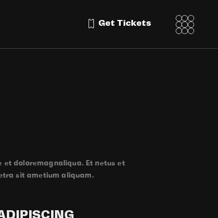
Get Tickets
e et doloremagnaliqua. Et netus et
etra sit ametium aliquam.
ADIPISCING