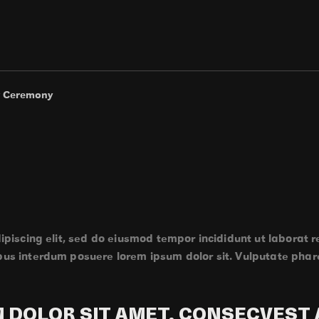
r Ceremony
piscing elit, sed do eiusmod tempor incididunt ut laborat r
us interdum posuere lorem ipsum dolor sit. Vulputate phar
 DOLOR SIT AMET, CONSECVEST 