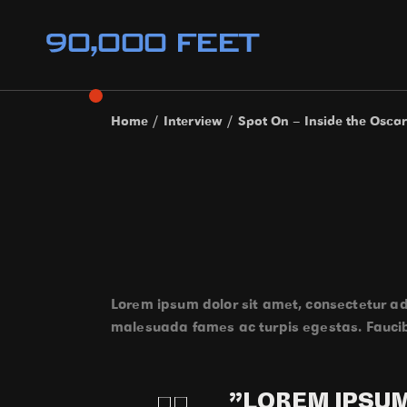
Home
Interview
Spot On – Inside the Osca
Lorem ipsum dolor sit amet, consectetur adi
malesuada fames ac turpis egestas. Faucib
”LOREM IPSUM