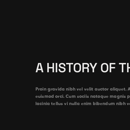
A HISTORY OF 
Proin gravida nibh vel velit auctor aliquet. 
euismod orci. Cum sociis natoque magnis par
lacinia tellus vi nulla enim bibendum nibh v