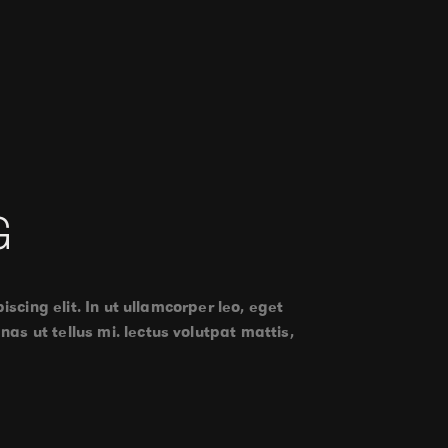
G
iscing elit. In ut ullamcorper leo, eget
as ut tellus mi. lectus volutpat mattis,